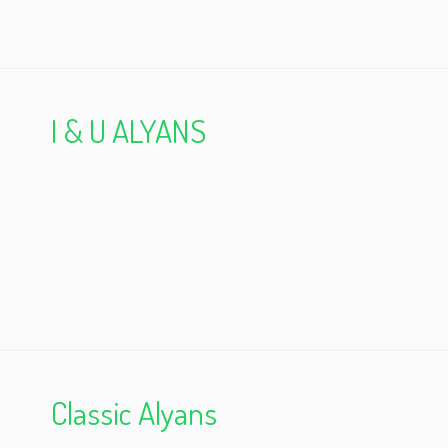
I & U ALYANS
Classic Alyans