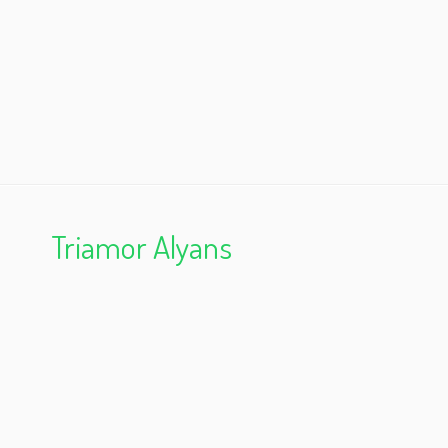
Triamor Alyans