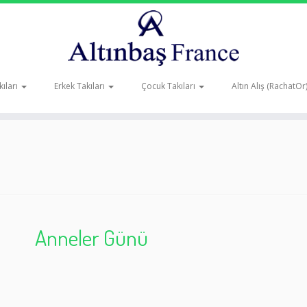
ıları
Erkek Takıları
Çocuk Takıları
Altın Alış (RachatOr
Anneler Günü