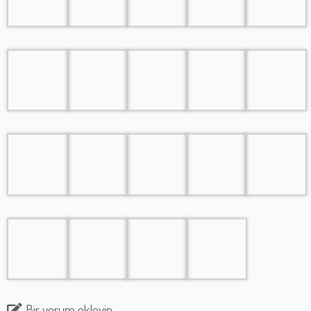
Bir yorum ekleyin
Yorum yapabilmek için
oturum açmalısınız
.