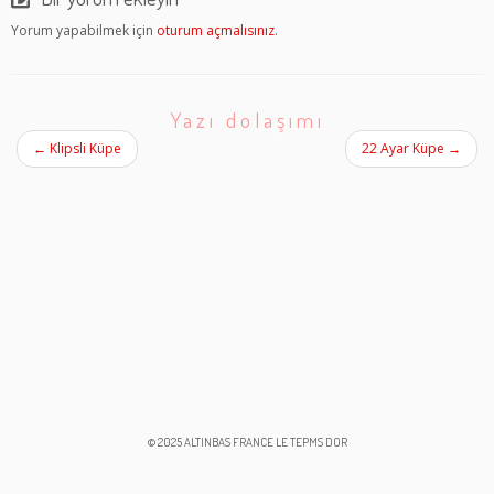
Yazı dolaşımı
←
Klipsli Küpe
22 Ayar Küpe
→
© 2025 ALTINBAS FRANCE LE TEPMS DOR