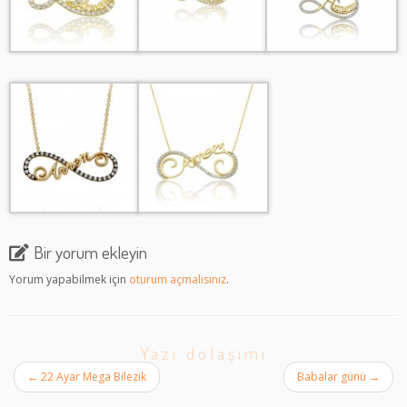
Bir yorum ekleyin
Yorum yapabilmek için
oturum açmalısınız
.
Yazı dolaşımı
←
22 Ayar Mega Bilezik
Babalar günü
→