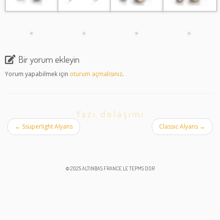
Bir yorum ekleyin
Yorum yapabilmek için
oturum açmalısınız
.
Yazı dolaşımı
←
Ssuperlight Alyans
Classic Alyans
→
© 2025 ALTINBAS FRANCE LE TEPMS DOR