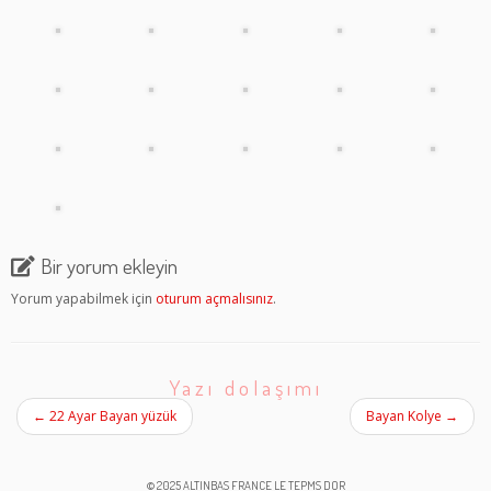
Bir yorum ekleyin
Yorum yapabilmek için
oturum açmalısınız
.
Yazı dolaşımı
←
22 Ayar Bayan yüzük
Bayan Kolye
→
© 2025 ALTINBAS FRANCE LE TEPMS DOR