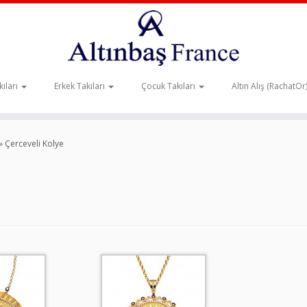
ıları
Erkek Takıları
Çocuk Takıları
Altın Alış (RachatOr
»
Çerceveli Kolye