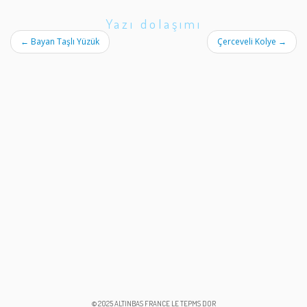
Yazı dolaşımı
←
Bayan Taşlı Yüzük
Çerceveli Kolye
→
© 2025 ALTINBAS FRANCE LE TEPMS DOR