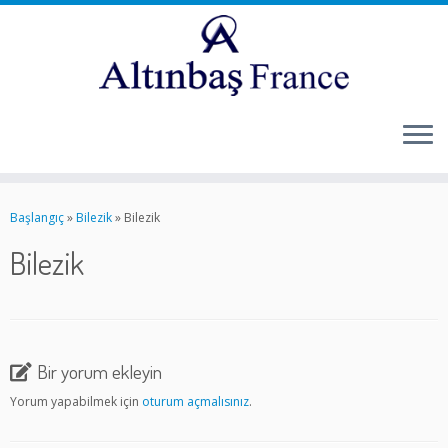
Skip
to
Başlangıç
»
Bilezik
»
Bilezik
content
Bilezik
Bir yorum ekleyin
Yorum yapabilmek için
oturum açmalısınız
.