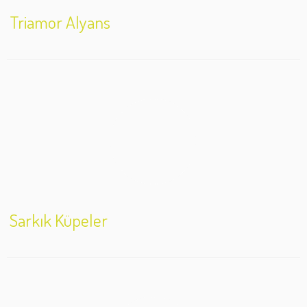
Triamor Alyans
Sarkık Küpeler