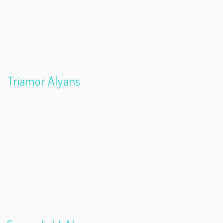
Triamor Alyans