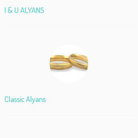
I & U ALYANS
Classic Alyans