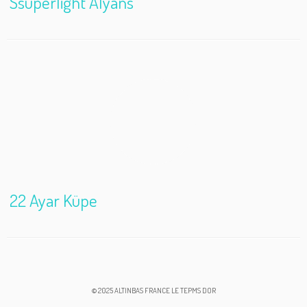
Ssuperlight Alyans
22 Ayar Küpe
© 2025 ALTINBAS FRANCE LE TEPMS DOR