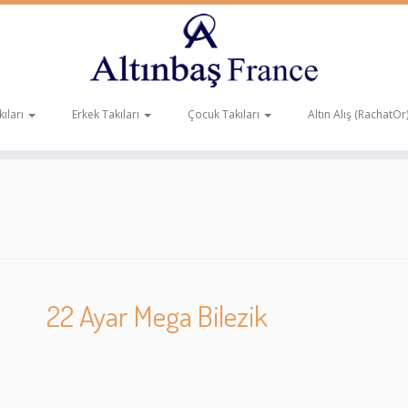
ıları
Erkek Takıları
Çocuk Takıları
Altın Alış (RachatOr
22 Ayar Mega Bilezik